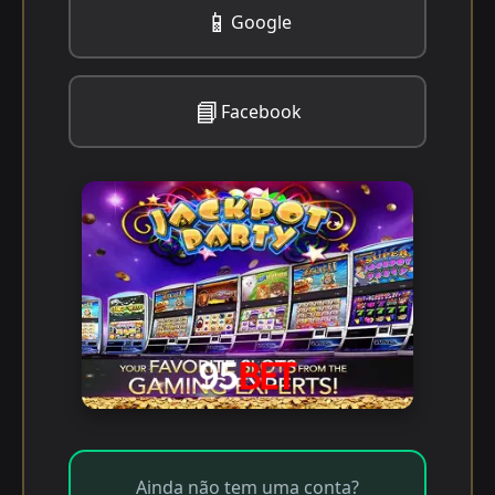
📱
Google
📘
Facebook
Ainda não tem uma conta?