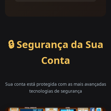
🔒 Segurança da Sua
Conta
Sua conta está protegida com as mais avançadas
tecnologias de segurança