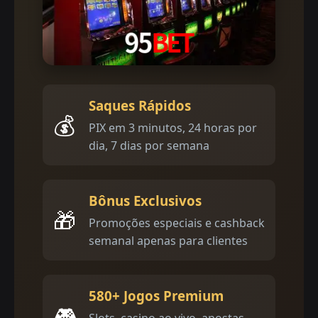
Saques Rápidos
💰
PIX em 3 minutos, 24 horas por
dia, 7 dias por semana
Bônus Exclusivos
🎁
Promoções especiais e cashback
semanal apenas para clientes
580+ Jogos Premium
🎮