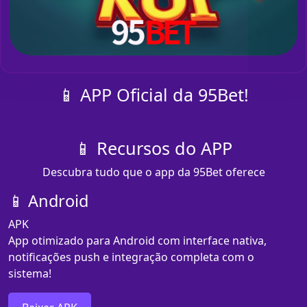
📱 APP Oficial da 95Bet!
📱 Recursos do APP
Descubra tudo que o app da 95Bet oferece
📱 Android
APK
App otimizado para Android com interface nativa,
notificações push e integração completa com o
sistema!