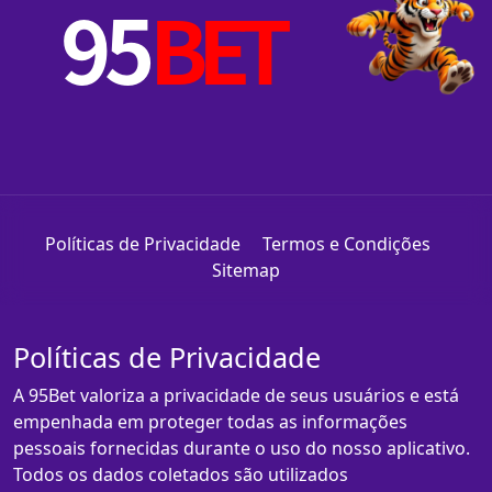
Políticas de Privacidade
Termos e Condições
Sitemap
Políticas de Privacidade
A 95Bet valoriza a privacidade de seus usuários e está
empenhada em proteger todas as informações
pessoais fornecidas durante o uso do nosso aplicativo.
Todos os dados coletados são utilizados