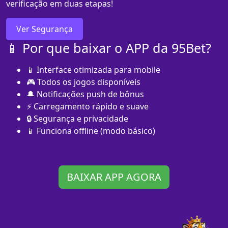
verificação em duas etapas!
Ver Segurança
📱 Por que baixar o APP da 95Bet?
📱 Interface otimizada para mobile
🎮 Todos os jogos disponíveis
🔔 Notificações push de bônus
⚡ Carregamento rápido e suave
🔒 Segurança e privacidade
📱 Funciona offline (modo básico)
BAIXAR APP AGORA