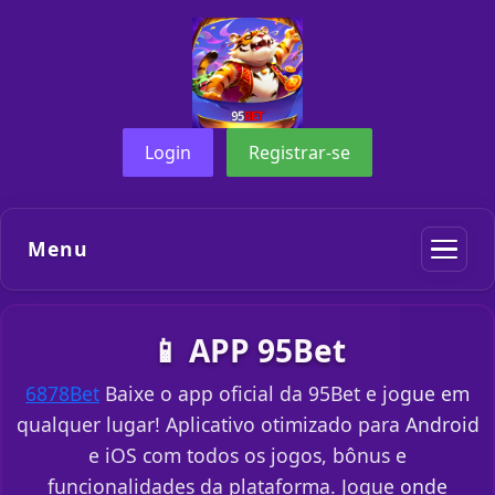
Login
Registrar-se
Menu
📱 APP 95Bet
6878Bet
Baixe o app oficial da 95Bet e jogue em
qualquer lugar! Aplicativo otimizado para Android
e iOS com todos os jogos, bônus e
funcionalidades da plataforma. Jogue onde