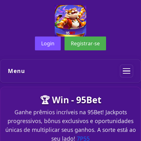
Login
Registrar-se
Menu
🏆 Win - 95Bet
Ganhe prêmios incríveis na 95Bet! Jackpots
progressivos, bônus exclusivos e oportunidades
únicas de multiplicar seus ganhos. A sorte está ao
seu lado!
7P55