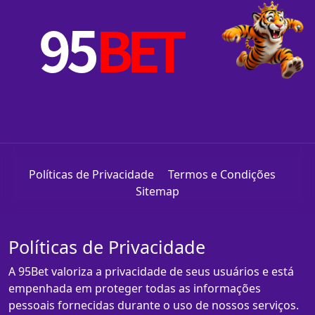
Políticas de Privacidade
Termos e Condições
Sitemap
Políticas de Privacidade
A 95Bet valoriza a privacidade de seus usuários e está
empenhada em proteger todas as informações
pessoais fornecidas durante o uso de nossos serviços.