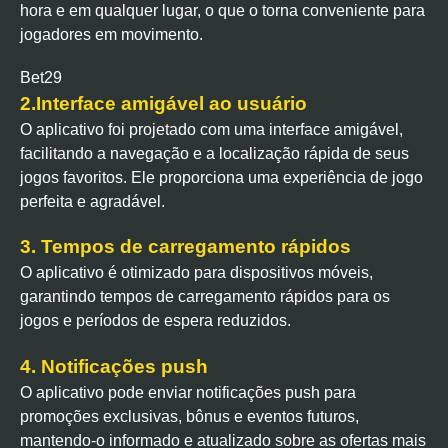
hora e em qualquer lugar, o que o torna conveniente para
jogadores em movimento.
Bet29
2.Interface amigável ao usuário
O aplicativo foi projetado com uma interface amigável,
facilitando a navegação e a localização rápida de seus
jogos favoritos. Ele proporciona uma experiência de jogo
perfeita e agradável.
3. Tempos de carregamento rápidos
O aplicativo é otimizado para dispositivos móveis,
garantindo tempos de carregamento rápidos para os
jogos e períodos de espera reduzidos.
4. Notificações push
O aplicativo pode enviar notificações push para
promoções exclusivas, bônus e eventos futuros,
mantendo-o informado e atualizado sobre as ofertas mais