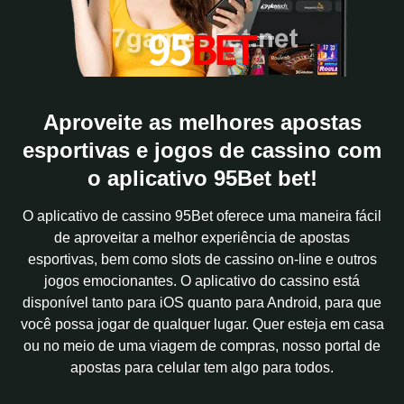
Aproveite as melhores apostas
esportivas e jogos de cassino com
o aplicativo 95Bet bet!
O aplicativo de cassino 95Bet oferece uma maneira fácil
de aproveitar a melhor experiência de apostas
esportivas, bem como slots de cassino on-line e outros
jogos emocionantes. O aplicativo do cassino está
disponível tanto para iOS quanto para Android, para que
você possa jogar de qualquer lugar. Quer esteja em casa
ou no meio de uma viagem de compras, nosso portal de
apostas para celular tem algo para todos.