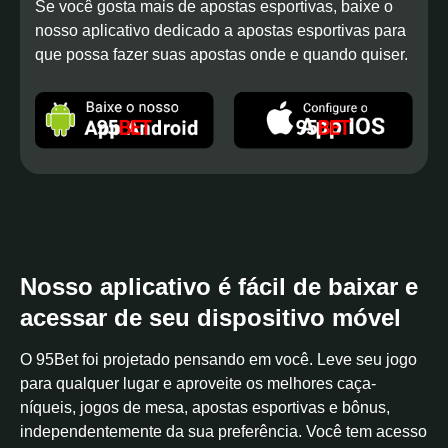
Se você gosta mais de apostas esportivas, baixe o
nosso aplicativo dedicado a apostas esportivas para
que possa fazer suas apostas onde e quando quiser.
Nosso aplicativo é fácil de baixar e
acessar de seu dispositivo móvel
O 95Bet foi projetado pensando em você. Leve seu jogo
para qualquer lugar e aproveite os melhores caça-
níqueis, jogos de mesa, apostas esportivas e bônus,
independentemente da sua preferência. Você tem acesso