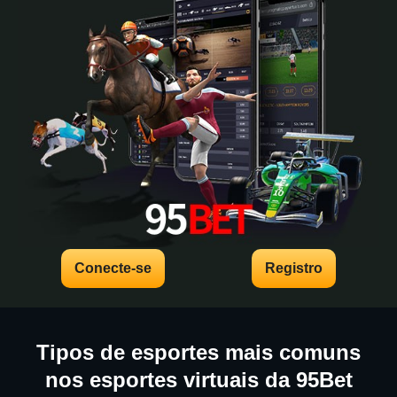
Conecte-se
Registro
Tipos de esportes mais comuns
nos esportes virtuais da 95Bet