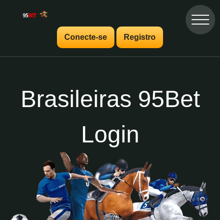
Conecte-se
Registro
Brasileiras 95Bet
Login