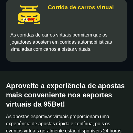
Corrida de carros virtual
As corridas de carros virtuais permitem que os
jogadores apostem em corridas automobilísticas
simuladas com carros e pistas virtuais.
Aproveite a experiência de apostas
mais conveniente nos esportes
virtuais da 95Bet!
As apostas esportivas virtuais proporcionam uma
experiência de apostas rápida e contínua, pois os
eventos virtuais geralmente estão disponíveis 24 horas