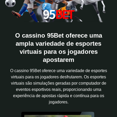
O cassino 95Bet oferece uma
ampla variedade de esportes
virtuais para os jogadores
apostarem
O cassino 95Bet oferece uma variedade de esportes
virtuais para os jogadores desfrutarem. Os esportes
virtuais são simulações geradas por computador de
eventos esportivos reais, proporcionando uma
experiência de apostas rápida e contínua para os
jogadores.