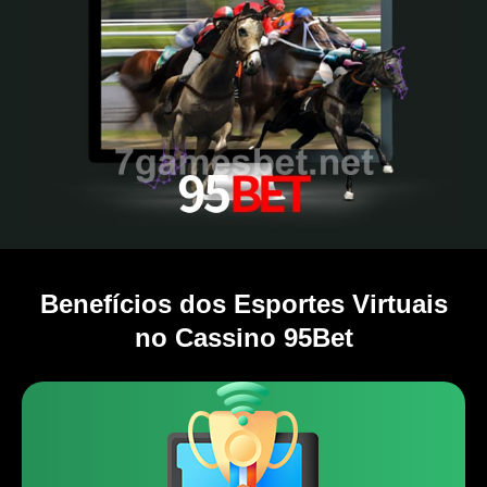
Benefícios dos Esportes Virtuais
no Cassino 95Bet